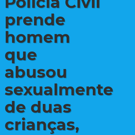
Polícia Civil
prende
homem
que
abusou
sexualmente
de duas
crianças,