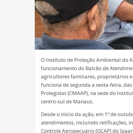
O Instituto de Proteção Ambiental do
funcionamento do Balcão de Atendimen
agricultores familiares, proprietários 
funciona de segunda a sexta-feira, da
Protegidas (CMAAP), na sede do Institut
centro-sul de Manaus.
Desde o início da ação, em 1º de outub
atendimentos, incluindo retificações, i
Controle Agropecuário (GCAP) do Ipaam