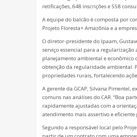
retificações, 648 inscrições e 558 consu
A equipe do balcão é composta por co
Projeto Floresta+ Amazônia e a empres
O diretor-presidente do Ipaam, Gustav
serviço essencial para a regularizaçã
planejamento ambiental e econômico do
obtenção da regularidade ambiental. P
propriedades rurais, fortalecendo aç
A gerente da GCAP, Silvana Pimentel, ex
comuns nas análises do CAR. “Boa par
rapidamente ajustadas com a orientaç
atendimento mais assertivo e eficiente 
Segundo a responsável local pelo Proje
partir de um contrato com uma empres