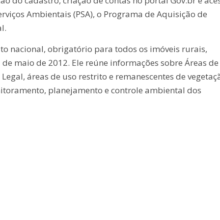
ção do cadastro, criação de contas no portal Gov.br e ace
viços Ambientais (PSA), o Programa de Aquisição de
l.
to nacional, obrigatório para todos os imóveis rurais,
25 de maio de 2012. Ele reúne informações sobre Áreas de
Legal, áreas de uso restrito e remanescentes de vegetaç
itoramento, planejamento e controle ambiental dos