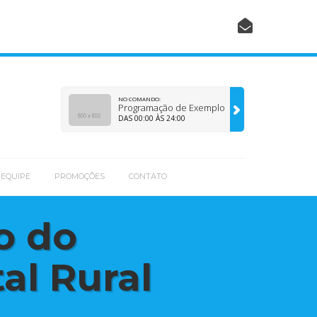
NO COMANDO:
Programação de Exemplo
DAS 00:00 ÀS 24:00
EQUIPE
PROMOÇÕES
CONTATO
o do
al Rural