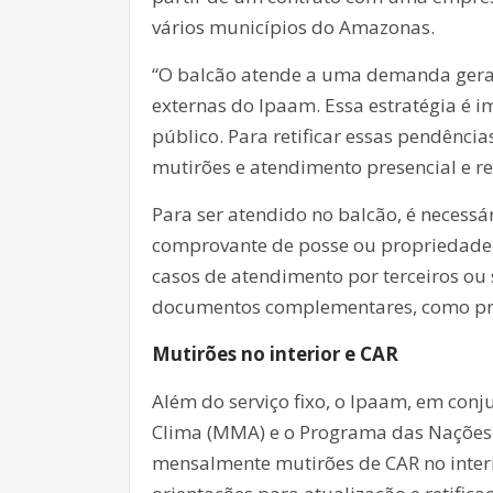
vários municípios do Amazonas.
“O balcão atende a uma demanda gera
externas do Ipaam. Essa estratégia é 
público. Para retificar essas pendênci
mutirões e atendimento presencial e r
Para ser atendido no balcão, é necessá
comprovante de posse ou propriedade, 
casos de atendimento por terceiros ou 
documentos complementares, como proc
Mutirões no interior e CAR
Além do serviço fixo, o Ipaam, em con
Clima (MMA) e o Programa das Nações 
mensalmente mutirões de CAR no interi