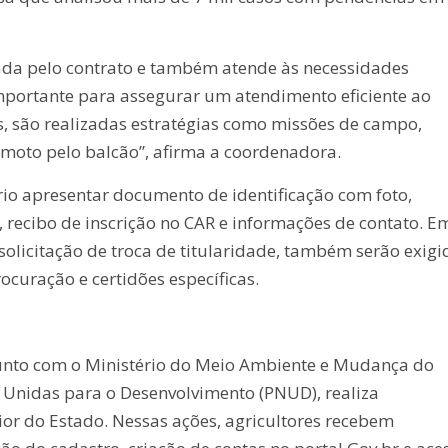
da pelo contrato e também atende às necessidades
importante para assegurar um atendimento eficiente ao
as, são realizadas estratégias como missões de campo,
emoto pelo balcão”, afirma a coordenadora.
rio apresentar documento de identificação com foto,
recibo de inscrição no CAR e informações de contato. E
solicitação de troca de titularidade, também serão exigi
uração e certidões específicas.
junto com o Ministério do Meio Ambiente e Mudança do
Unidas para o Desenvolvimento (PNUD), realiza
or do Estado. Nessas ações, agricultores recebem