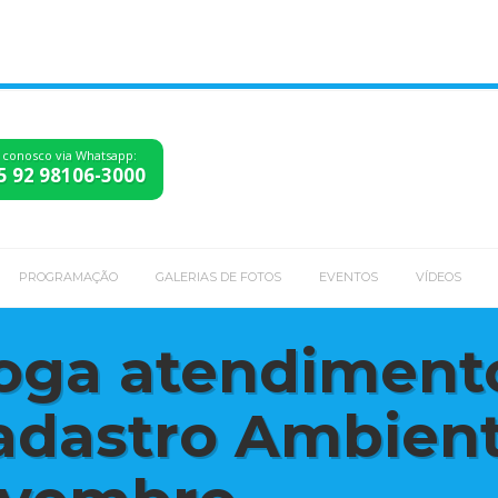
 conosco via Whatsapp:
5 92 98106-3000
PROGRAMAÇÃO
GALERIAS DE FOTOS
EVENTOS
VÍDEOS
oga atendiment
adastro Ambient