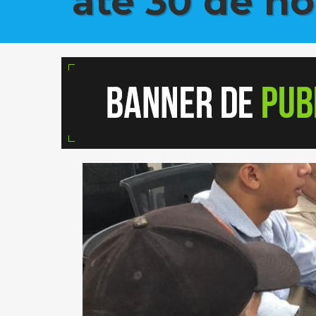
até 30 de n