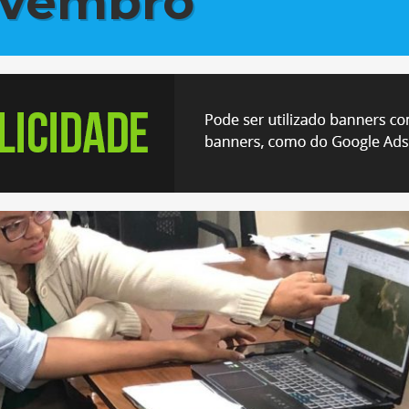
ovembro