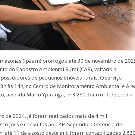
 Amazonas (Ipaam) prorrogou até 30 de novembro de 202
to do Cadastro Ambiental Rural (CAR), voltado a
e possuidores de pequenos imóveis rurais. O serviço
s 8h às 14h, no Centro de Monitoramento Ambiental e Áre
o, avenida Mário Ypiranga, nº 3.280, bairro Flores, zona
ro de 2024, já foram realizados mais de 4 mil
nscrições e consultas ao CAR. Segundo a Gerência de
, até 11 de agosto deste ano foram contabilizadas 2.82