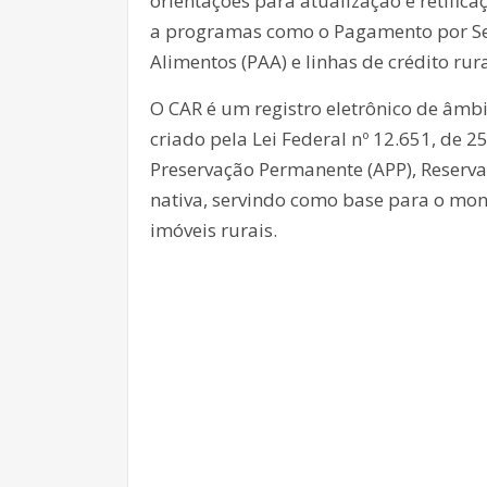
orientações para atualização e retifica
a programas como o Pagamento por Ser
Alimentos (PAA) e linhas de crédito rura
O CAR é um registro eletrônico de âmbi
criado pela Lei Federal nº 12.651, de 
Preservação Permanente (APP), Reserva 
nativa, servindo como base para o mon
imóveis rurais.