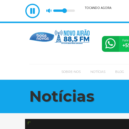
TOCANDO AGORA:
Fale
+5
SOBRE-NOS
NOTÍCIAS
BLOG
Notícias