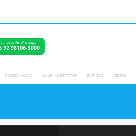
 conosco via Whatsapp:
5 92 98106-3000
PROGRAMAÇÃO
GALERIAS DE FOTOS
EVENTOS
VÍDEOS