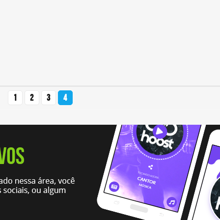
1
2
3
4